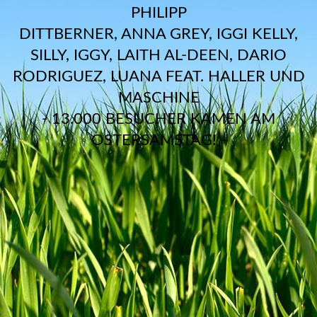
PHILIPP
DITTBERNER, ANNA GREY, IGGI KELLY,
SILLY, IGGY, LAITH AL-DEEN, DARIO
RODRIGUEZ, LUANA FEAT. HALLER UND
MASCHINE
- 13.000 BESUCHER KAMEN AM
OSTERSAMSTAG! -