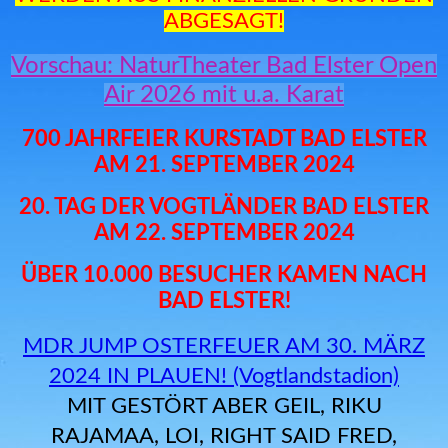
ABGESAGT!
Vorschau: NaturTheater Bad Elster Open
Air 2026 mit u.a. Karat
700 JAHRFEIER KURSTADT BAD ELSTER
AM 21. SEPTEMBER 2024
20. TAG DER VOGTLÄNDER BAD ELSTER
AM 22. SEPTEMBER 2024
ÜBER 10.000 BESUCHER KAMEN NACH
BAD ELSTER!
MDR JUMP OSTERFEUER AM 30. MÄRZ
2024 IN PLAUEN! (Vogtlandstadion)
MIT GESTÖRT ABER GEIL, RIKU
RAJAMAA, LOI, RIGHT SAID FRED,