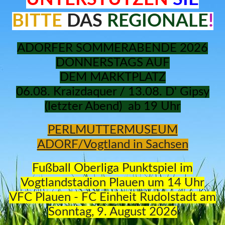
BITTE
DAS
REGIONALE
!
ADORFER SOMMERABENDE 2026
DONNERSTAGS AUF
DEM
MARKTPLATZ
06.08. Kraizdaquer / 13.08. D' Gipsy
(letzter Abend) ab 19 Uhr
PERLMUTTERMUSEUM
ADORF/Vogtland in Sachsen
Fußball Oberliga Punktspiel im
Vogtlandstadion Plauen um 14 Uhr
VFC Plauen - FC Einheit Rudolstadt
am
Sonntag, 9. August 2026