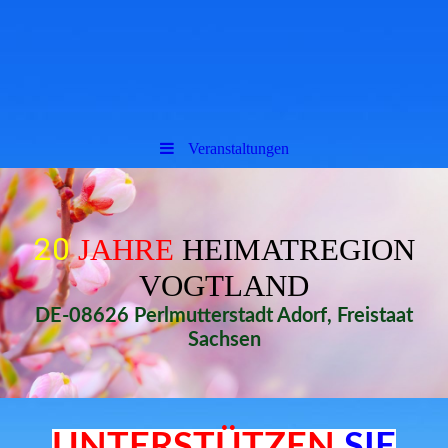
Veranstaltungen
20
JAHRE
HEIMATREGION
VOGTLAND
DE-08626 Perlmutterstadt Adorf, Freistaat
Sachsen
UNTERSTÜTZEN
SIE