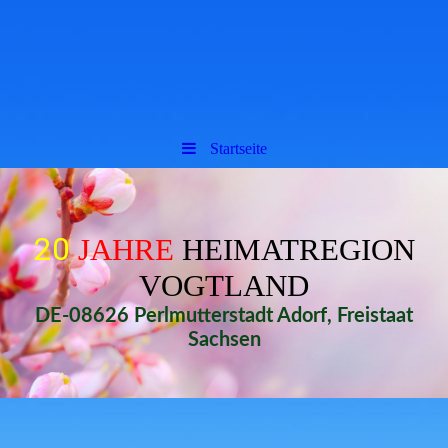
Startseite
20
JAHRE
HEIMATREGION
VOGTLAND
DE-08626 Perlmutterstadt Adorf, Freistaat
Sachsen