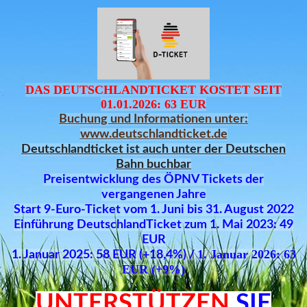
DAS DEUTSCHLANDTICKET KOSTET SEIT
01.01.2026: 63 EUR
Buchung und Informationen unter:
www.deutschlandticket.de
Deutschlandticket ist auch unter der Deutschen
Bahn buchbar
Preisentwicklung des ÖPNV Tickets der
vergangenen Jahre
Start 9-Euro-Ticket vom 1. Juni bis 31. August 2022
Einführung DeutschlandTicket zum 1. Mai 2023: 49
EUR
1. Januar 2026: 63
1. Januar 2025: 58 EUR (+18,4%) /
EUR (+9%)
UNTERSTÜTZEN
SIE