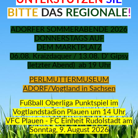
BITTE
DAS
REGIONALE
!
ADORFER SOMMERABENDE 2026
DONNERSTAGS AUF
DEM
MARKTPLATZ
06.08. Kraizdaquer / 13.08. D' Gipsy
(letzter Abend) ab 19 Uhr
PERLMUTTERMUSEUM
ADORF/Vogtland in Sachsen
Fußball Oberliga Punktspiel im
Vogtlandstadion Plauen um 14 Uhr
VFC Plauen - FC Einheit Rudolstadt
am
Sonntag, 9. August 2026